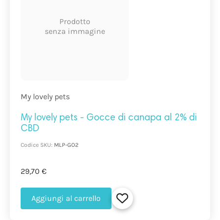
Prodotto
senza immagine
My lovely pets
My lovely pets - Gocce di canapa al 2% di
CBD
Codice SKU:
MLP-GO2
29,70 €
Aggiungi al carrello