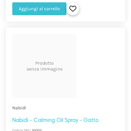
Aggiungi al carrello
Prodotto
senza immagine
Nabidi
Nabidi - Calming Oil Spray - Gatto
Codice SKU:
N1002