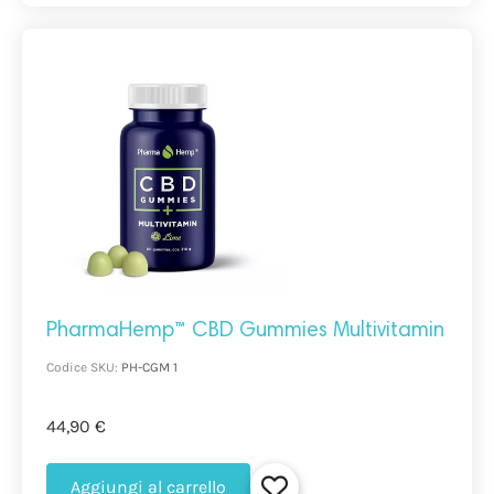
PharmaHemp™ CBD Gummies Multivitamin
Codice SKU:
PH-CGM 1
44,90 €
Aggiungi al carrello