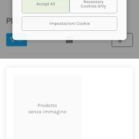
sviluppare prodotti di alta qualità,
100% naturali ed eco-compatibili.
PER ANIMALI
Impostazioni Cookie
(2)
Prodotto
senza immagine