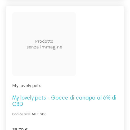
Prodotto
senza immagine
My lovely pets
My lovely pets - Gocce di canapa al 6% di
CBD
Codice SKU:
MLP-GO6
38,70 €