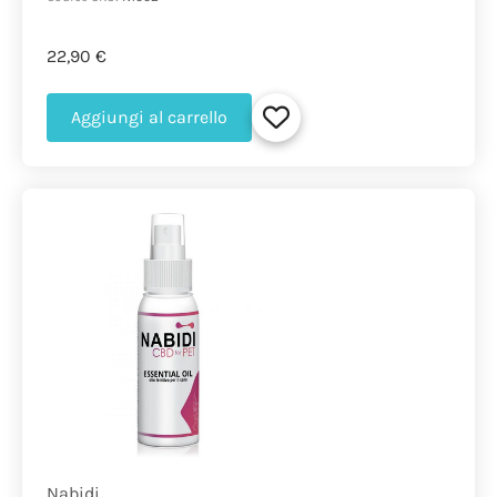
22,90 €
Aggiungi al carrello
Nabidi