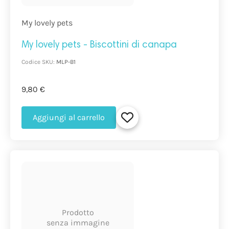
My lovely pets
My lovely pets - Biscottini di canapa
Codice SKU:
MLP-B1
9,80 €
Aggiungi al carrello
Prodotto
senza immagine