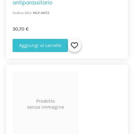
antiparassitario
Codice SKU:
MLP-ANT2
30,70 €
Aggiungi al carrello
Prodotto
senza immagine