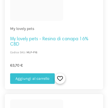
My lovely pets
My lovely pets - Resina di canapa 16%
CBD
Codice SKU:
MLP-P16
63,70 €
Aggiungi al carrello