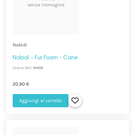
senza immagine
Nabidi
Nabidi - Fur Foam - Cane
Codice SKU:
N1006
20,90 €
Aggiungi al carrello