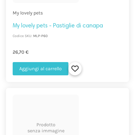
My lovely pets
My lovely pets - Pastiglie di canapa
Codice SKU:
MLP-P60
26,70 €
Aggiungi al carrello
Prodotto
senza immagine