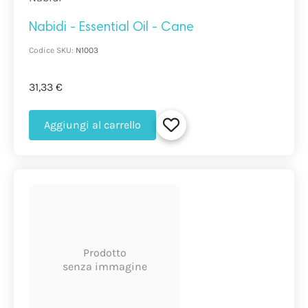
Nabidi - Essential Oil - Cane
Codice SKU:
N1003
31,33 €
Aggiungi al carrello
Prodotto
senza immagine