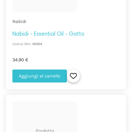
Nabidi
Nabidi - Essential Oil - Gatto
Codice SKU:
N1004
34,90 €
Aggiungi al carrello
Prodotto