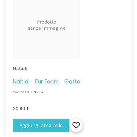
Prodotto
senza immagine
Nabidi
Nabidi - Fur Foam - Gatto
Codice SKU:
N1007
20,90 €
Aggiungi al carrello