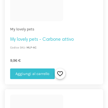
My lovely pets
My lovely pets - Carbone attivo
Codice SKU:
MLP-AC
9,96 €
Aggiungi al carrello