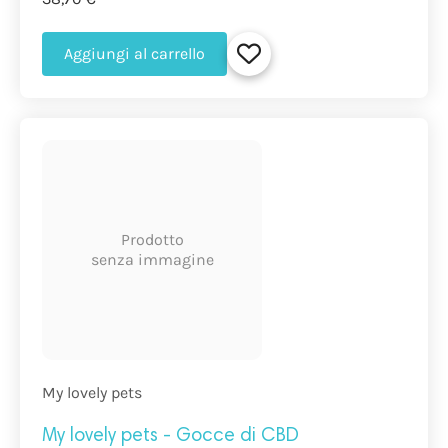
Aggiungi al carrello
Prodotto
senza immagine
My lovely pets
My lovely pets - Gocce di CBD