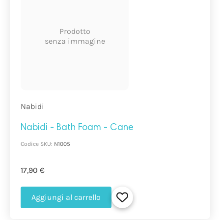
Prodotto
senza immagine
Nabidi
Nabidi - Bath Foam - Cane
Codice SKU:
N1005
17,90 €
Aggiungi al carrello