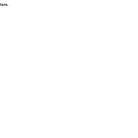
lare.