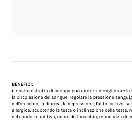
BENEFICI
:
il nostro estratto di canapa può aiutarti a migliorare la
la circolazione del sangue, regolare la pressione sanguigna,
dell'orecchio, la diarrea, la depressione, l'alito cattivo, s
allergica, scuotendo la testa o inclinazione della testa,
del condotto uditivo, odore dell'orecchio, mancanza di eq