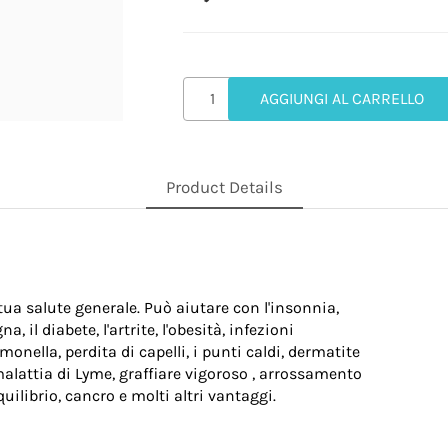
AGGIUNGI AL CARRELLO
Product Details
 tua salute generale. Può aiutare con l'insonnia,
 il diabete, l'artrite, l'obesità, infezioni
almonella, perdita di capelli, i punti caldi, dermatite
 malattia di Lyme, graffiare vigoroso , arrossamento
uilibrio, cancro e molti altri vantaggi.