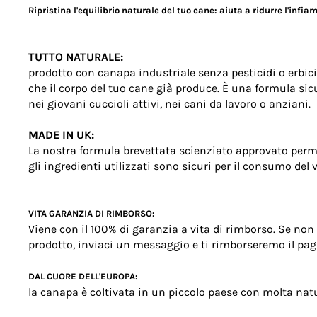
Ripristina l'equilibrio naturale del tuo cane: aiuta a ridurre l'infiamm
TUTTO NATURALE:
prodotto con canapa industriale senza pesticidi o erbic
che il corpo del tuo cane già produce. È una formula sic
nei giovani cuccioli attivi, nei cani da lavoro o anziani.
MADE IN UK:
La nostra formula brevettata scienziato approvato perme
gli ingredienti utilizzati sono sicuri per il consumo de
VITA GARANZIA DI RIMBORSO:
Viene con il 100% di garanzia a vita di rimborso. Se non s
prodotto, inviaci un messaggio e ti rimborseremo il p
DAL CUORE DELL'EUROPA:
la canapa è coltivata in un piccolo paese con molta natu