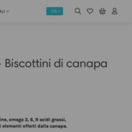
ITA
ALI
- Biscottini di canapa
ine, omega 3, 6, 9 acidi grassi,
i elementi offerti dalla canapa.