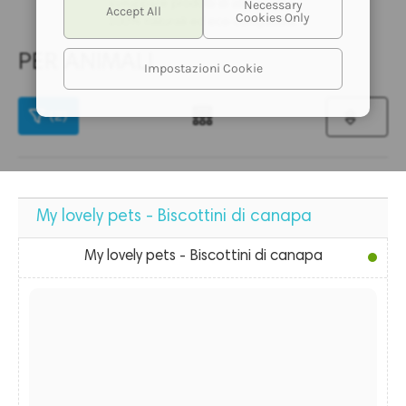
sviluppare prodotti di alta qualità,
100% naturali ed eco-compatibili.
PER ANIMALI
Impostazioni Cookie
(2)
My lovely pets - Biscottini di canapa
My lovely pets - Biscottini di canapa