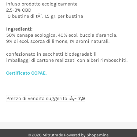
Infuso prodotto ecologicamente
2,5-3% CBD
10 bustine di tĂ¨, 1,5 gr, per bustina
Ingredienti:
50% canapa ecologica, 40% ecol. buccia d'arancia,
9% di ecol. scorza di limone, 1% aromi naturali.
confezionato in sacchetti biodegradabili
imballaggi di cartone realizzati con alberi rimboschiti.
Certificato CCPAE.
Prezzo di vendita suggerito :
â‚¬ 7,9
©
2026
Mitrutrade
Powered by Shopamine.