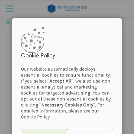
ALIMENTI
Cibo
Plant of life - Tè alla canapa CBD - Agrumi
Cookie Policy
Our website automatically deploys
essential cookies to ensure functionality.
If you select
"Accept All"
, we also use non-
essential analytical and marketing
Prodotto
cookies for targeted advertising. You can
senza immagine
opt out of these non-essential cookies by
clicking
"Necessary Cookies Only"
. For
detailed information, please see our
Cookie Policy.