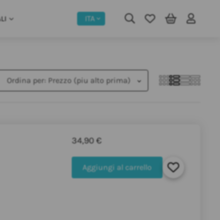
ITA
LI
Ordina per:
Prezzo (piu alto prima)
34,90 €
Aggiungi al carrello