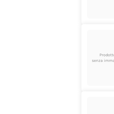
Prodott
senza imm