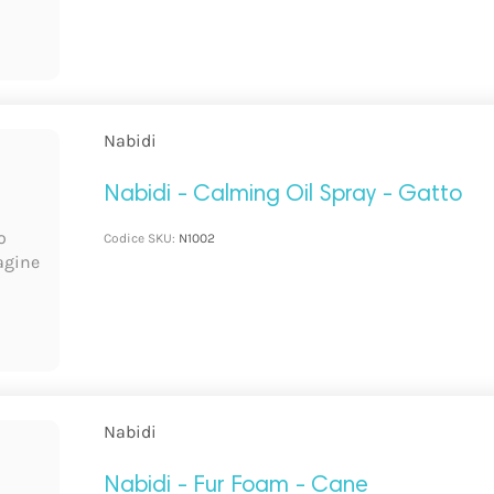
Nabidi
Nabidi - Calming Oil Spray - Gatto
o
Codice SKU:
N1002
agine
Nabidi
Nabidi - Fur Foam - Cane