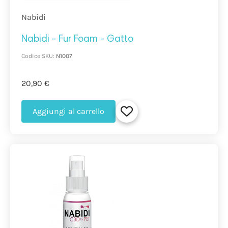
Nabidi
Nabidi - Fur Foam - Gatto
Codice SKU:
N1007
20,90 €
Aggiungi al carrello