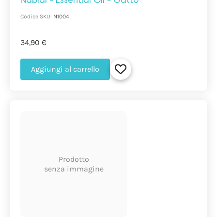
Nabidi - Essential Oil - Gatto
Codice SKU:
N1004
34,90 €
Aggiungi al carrello
Prodotto
senza immagine