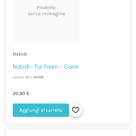
Prodotto
senza immagine
Nabidi
Nabidi - Fur Foam - Cane
Codice SKU:
N1006
20,90 €
Aggiungi al carrello