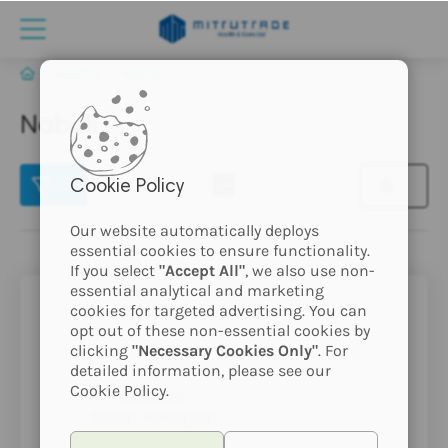
MARCHI
Nabidi
Nabidi
(2)
Cookie Policy
Our website automatically deploys
essential cookies to ensure functionality.
If you select
"Accept All"
, we also use non-
essential analytical and marketing
cookies for targeted advertising. You can
opt out of these non-essential cookies by
clicking
"Necessary Cookies Only"
. For
detailed information, please see our
Cookie Policy.
Prodotto
senza immagine