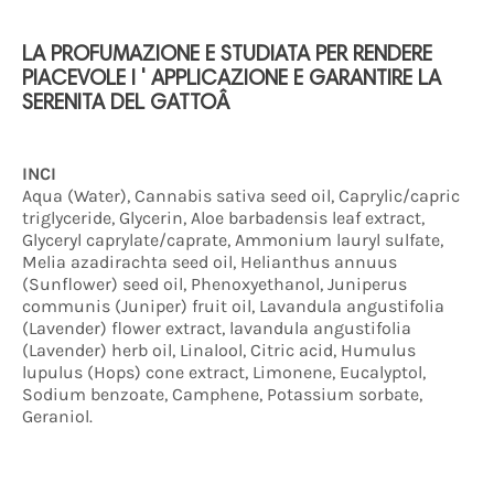
LA PROFUMAZIONE E STUDIATA PER RENDERE
PIACEVOLE I ' APPLICAZIONE E GARANTIRE LA
SERENITA DEL GATTOÂ
INCI
Aqua (Water), Cannabis sativa seed oil, Caprylic/capric
triglyceride, Glycerin, Aloe barbadensis leaf extract,
Glyceryl caprylate/caprate, Ammonium lauryl sulfate,
Melia azadirachta seed oil, Helianthus annuus
(Sunflower) seed oil, Phenoxyethanol, Juniperus
communis (Juniper) fruit oil, Lavandula angustifolia
(Lavender) flower extract, lavandula angustifolia
(Lavender) herb oil, Linalool, Citric acid, Humulus
lupulus (Hops) cone extract, Limonene, Eucalyptol,
Sodium benzoate, Camphene, Potassium sorbate,
Geraniol.