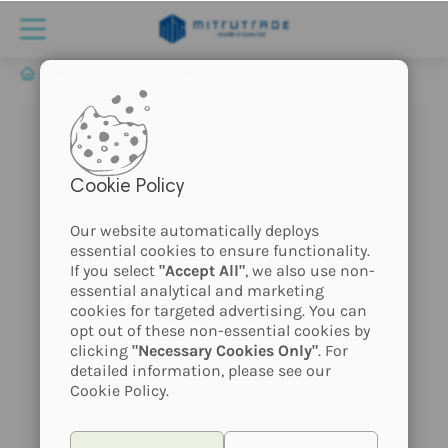
MARCHI
Nabidi
Nabidi - Fur Foam - Gatto
Cookie Policy
Our website automatically deploys
essential cookies to ensure functionality.
If you select
"Accept All"
, we also use non-
essential analytical and marketing
Prodotto
cookies for targeted advertising. You can
senza immagine
opt out of these non-essential cookies by
clicking
"Necessary Cookies Only"
. For
detailed information, please see our
Cookie Policy.