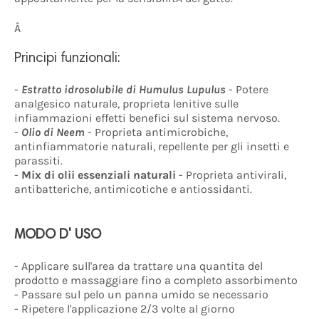
Â
Principi funzionali:
-
Estratto idrosolubile di Humulus Lupulus
- Potere
analgesico naturale, proprieta lenitive sulle
infiammazioni effetti benefici sul sistema nervoso.
-
Olio di Neem
- Proprieta antimicrobiche,
antinfiammatorie naturali, repellente per gli insetti e
parassiti.
-
Mix di olii essenziali naturali
- Proprieta antivirali,
antibatteriche, antimicotiche e antiossidanti.
MODO D' USO
- Applicare sull'area da trattare una quantita del
prodotto e massaggiare fino a completo assorbimento
- Passare sul pelo un panna umido se necessario
- Ripetere l'applicazione 2/3 volte al giorno