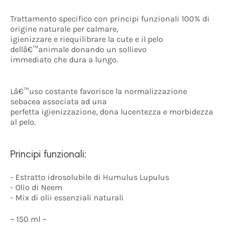
Trattamento specifico con principi funzionali 100% di
origine naturale per calmare,
igienizzare e riequilibrare la cute e il pelo
dellâ€™animale donando un sollievo
immediato che dura a lungo.
Lâ€™uso costante favorisce la normalizzazione
sebacea associata ad una
perfetta igienizzazione, dona lucentezza e morbidezza
al pelo.
Principi funzionali:
- Estratto idrosolubile di Humulus Lupulus
- Olio di Neem
- Mix di olii essenziali naturali
~ 150 ml ~