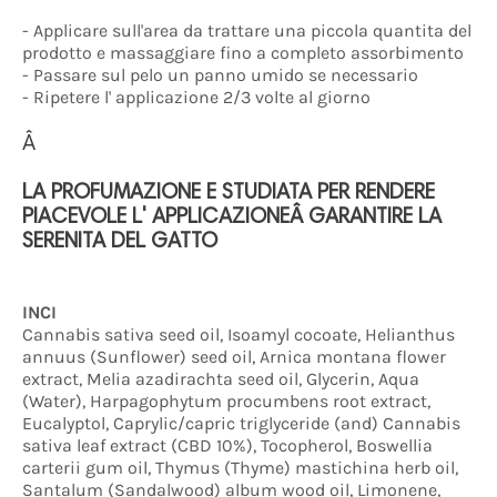
- Applicare sull'area da trattare una piccola quantita del
prodotto e massaggiare fino a completo assorbimento
- Passare sul pelo un panno umido se necessario
- Ripetere l' applicazione 2/3 volte al giorno
Â
LA PROFUMAZIONE E STUDIATA PER RENDERE
PIACEVOLE L' APPLICAZIONEÂ GARANTIRE LA
SERENITA DEL GATTO
INCI
Cannabis sativa seed oil, Isoamyl cocoate, Helianthus
annuus (Sunflower) seed oil, Arnica montana flower
extract, Melia azadirachta seed oil, Glycerin, Aqua
(Water), Harpagophytum procumbens root extract,
Eucalyptol, Caprylic/capric triglyceride (and) Cannabis
sativa leaf extract (CBD 10%), Tocopherol, Boswellia
carterii gum oil, Thymus (Thyme) mastichina herb oil,
Santalum (Sandalwood) album wood oil, Limonene,