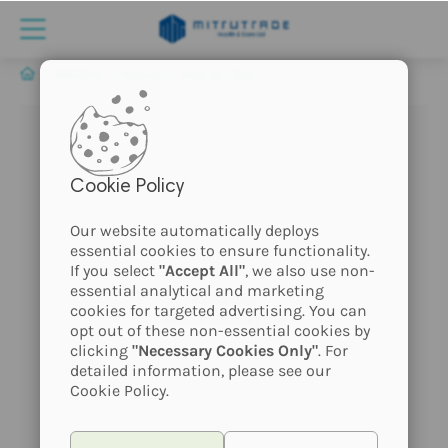
MARCHI
Nabidi
Nabidi - Essential Oil - Gatto
Cookie Policy
Our website automatically deploys
essential cookies to ensure functionality.
If you select
"Accept All"
, we also use non-
essential analytical and marketing
Prodotto
cookies for targeted advertising. You can
senza immagine
opt out of these non-essential cookies by
clicking
"Necessary Cookies Only"
. For
detailed information, please see our
Cookie Policy.