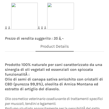
Â Â
Â Â Â
Prezzo di vendita suggerito : 35 â‚¬
Product Details
Prodotto 100% naturale per cani caratterizzato da una
sinergia di oli vegetali ed essenziali con spiccata
funzionalitĂ :
Olio di semi di canapa sativa arricchito con cristalli di
CBD (purezza 99,9%), oleolita di Arnica Montana ed
estratto di artiglio del diavolo.
Olio cosmetico veterinario coadiuvante di trattamenti specifici
per muscoli, tendini e legamenti.
Profumo studiato appositamente per la sensibilitĂ del gatto.