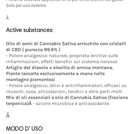
Solo per uso esterno.
Â
Active substances:
Olio di semi di Cannabis Sativa arricchito con cristalli
di CBD ( purezza 99.9% )
- Potere analgesico naturale, proprieta lenitive sulle
infiammazioni, effetti benefici sul sistema nervoso
Artiglio del diavolo e oleolita di arnica montana.
Piante raccolte esclusivamente a mano nelle
montagne piemontesi
- Potere analgesico, letivi e antinfiammatori, efficaci su
muscoli, ossa, articolazioni, tendini e altre parti molli
Mix di oli essenziali e olio di Cannabis Sativa (frazione
terpenica)Â
- azione microbica e antiossidante
Â
MODO D' USO